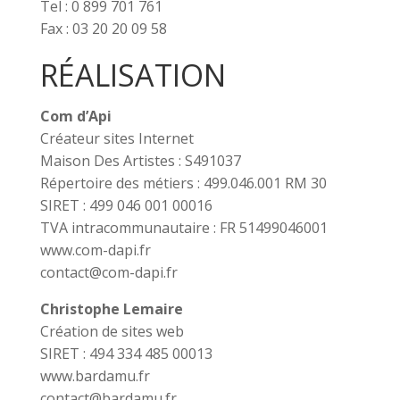
Tel : 0 899 701 761
Fax : 03 20 20 09 58
RÉALISATION
Com d’Api
Créateur sites Internet
Maison Des Artistes : S491037
Répertoire des métiers : 499.046.001 RM 30
SIRET : 499 046 001 00016
TVA intracommunautaire : FR 51499046001
www.com-dapi.fr
contact@com-dapi.fr
Christophe Lemaire
Création de sites web
SIRET : 494 334 485 00013
www.bardamu.fr
contact@bardamu.fr