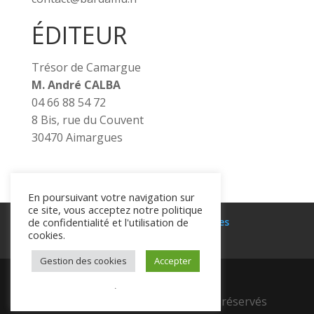
ÉDITEUR
Trésor de Camargue
M. André CALBA
04 66 88 54 72
8 Bis, rue du Couvent
30470 Aimargues
En poursuivant votre navigation sur
ce site, vous acceptez notre politique
de confidentialité et l'utilisation de
Blog
FAQ
Mentions légales
cookies.
Politique de confidentialité
Gestion des cookies
Accepter
.
© 2025 André Calba - tous droits réservés