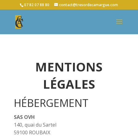
07 82 07 88 80
contact@tresordecamargue.com
MENTIONS
LÉGALES
HÉBERGEMENT
SAS OVH
140, quai du Sartel
59100 ROUBAIX